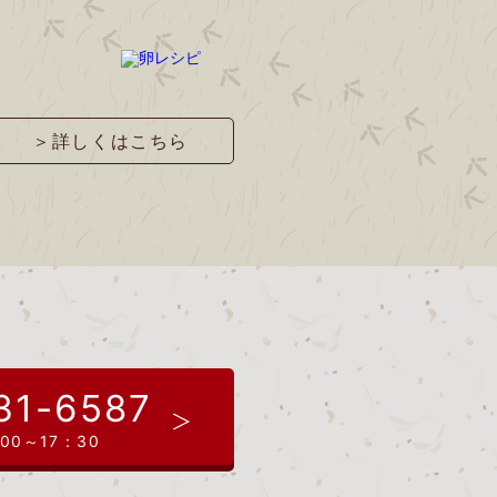
＞詳しくはこちら
31-6587
00～17：30