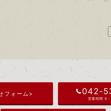
042-5
せフォーム>
営業時間 9：