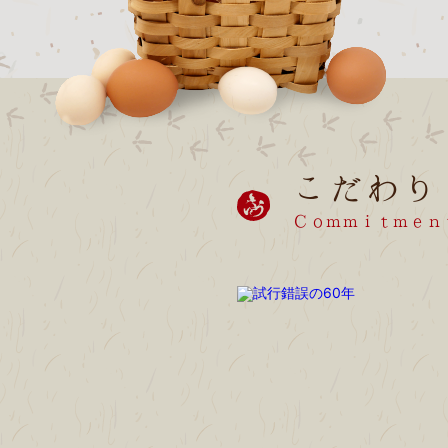
こだわり
Ｃｏｍｍｉｔｍｅｎ