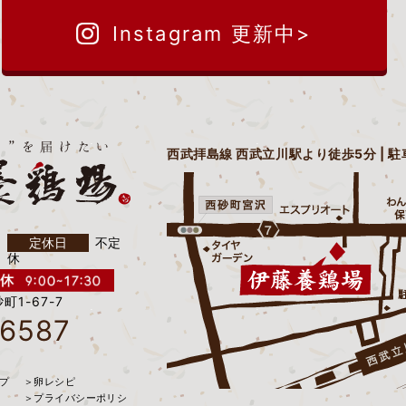
Instagram 更新中>
西武拝島線 西武立川駅より徒歩5分 | 
定休日
不定
休
町1-67-7
-6587
プ
＞卵レシピ
＞プライバシーポリシ