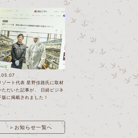
.05.07
リゾート代表 星野佳路氏に取材
いただいた記事が、 日経ビジネ
子版に掲載されました！
＞お知らせ一覧へ