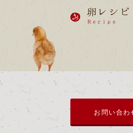
卵レシピ
Ｒｅｃｉｐｅ
お問い合わ